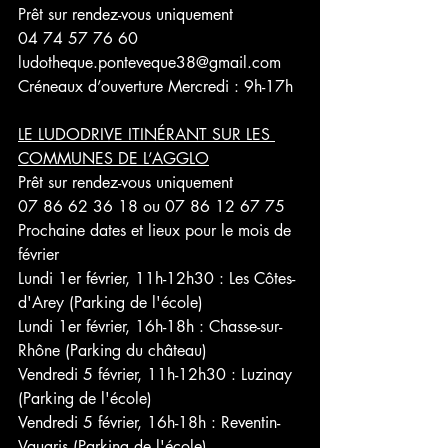
Prêt sur rendez-vous uniquement 
04 74 57 76 60
ludotheque.ponteveque38@gmail.com
Créneaux d’ouverture Mercredi : 9h-17h
LE LUDODRIVE ITINÉRANT SUR LES 
COMMUNES DE L’AGGLO
Prêt sur rendez-vous uniquement 
07 86 62 36 18 ou 07 86 12 67 75
Prochaine dates et lieux pour le mois de 
février 
Lundi 1er février, 11h-12h30 : Les Côtes-
d'Arey (Parking de l'école)
Lundi 1er février, 16h-18h : Chasse-sur-
Rhône (Parking du château)
Vendredi 5 février, 11h-12h30 : Luzinay 
(Parking de l'école)
Vendredi 5 février, 16h-18h : Reventin-
Vaugris (Parking de l'école)