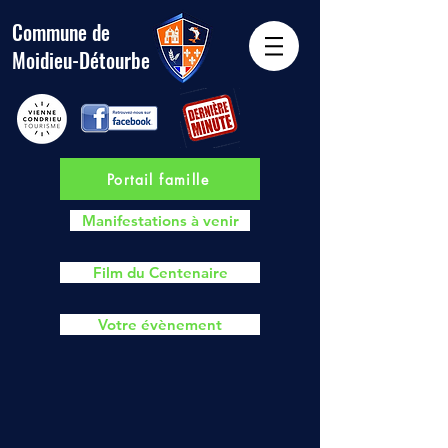
Commune de
Moidieu-Détourbe
Portail famille
Manifestations à venir
Film du Centenaire
Votre évènement