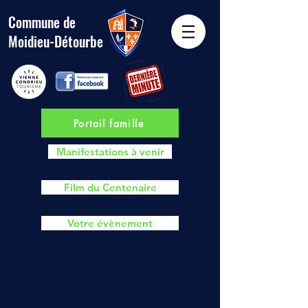
Commune de
Moidieu-Détourbe
Portail famille
Manifestations à venir
Film du Centenaire
Votre évènement