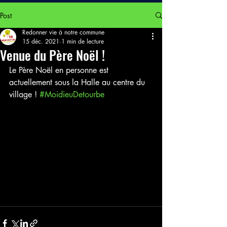
Post
Redonner vie à notre commune
15 déc. 2021
1 min de lecture
Venue du Père Noël !
Le Père Noël en personne est 
actuellement sous la Halle au centre du 
village ! 
#MoidieuDetourbe