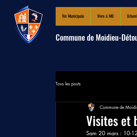
Vie Municipale
Vivre à MD
Urban
Commune de Moidieu-Déto
Tous les posts
Commune de Moidie
Visites et 
Sam 20 mars : 10-12h 