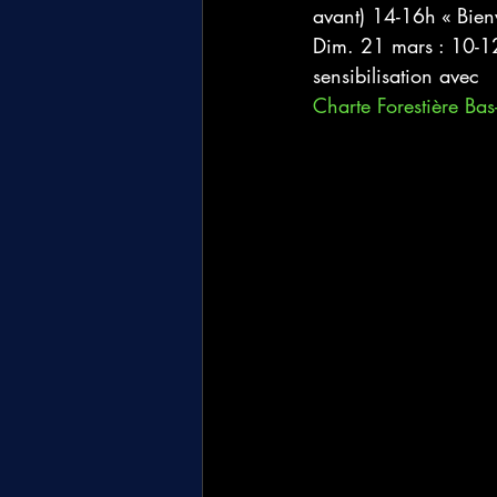
avant) 14-16h « Bienv
Dim. 21 mars : 10-12
sensibilisation avec 
Charte Forestière B