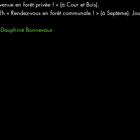
enue en forêt privée ! » (à Cour et Buis). 
h « Rendez-vous en forêt communale ! » (à Septème). Jo
as-Dauphiné Bonnevaux