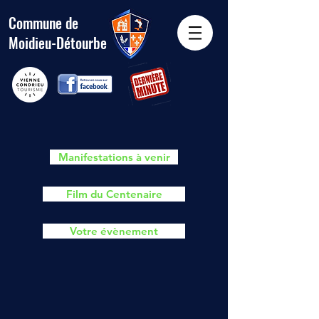
Commune de
Moidieu-Détourbe
Portail famille
Manifestations à venir
Film du Centenaire
Votre évènement