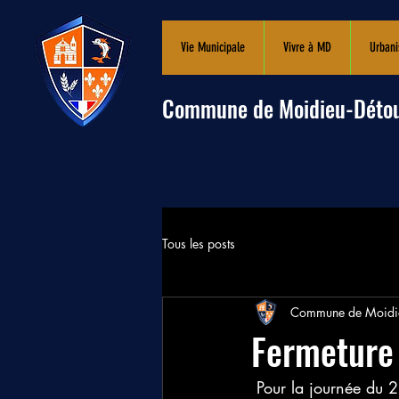
Vie Municipale
Vivre à MD
Urban
Commune de Moidieu-Déto
Tous les posts
Commune de Moidie
Fermeture 
 Pour la journée du