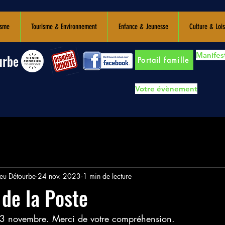
isme
Tourisme & Environnement
Enfance & Jeunesse
Culture & Lois
Manifest
urbe
Portail famille
Votre évènement
u Détourbe
24 nov. 2023
1 min de lecture
de la Poste
 23 novembre. Merci de votre compréhension.