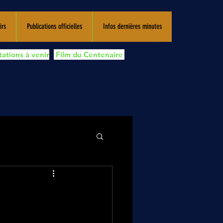
irs
Publications officielles
Infos dernières minutes
ations à venir
Film du Centenaire