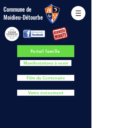
Commune de
Moidieu-Détourbe
Portail famille
Manifestations à venir
Film du Centenaire
Votre évènement