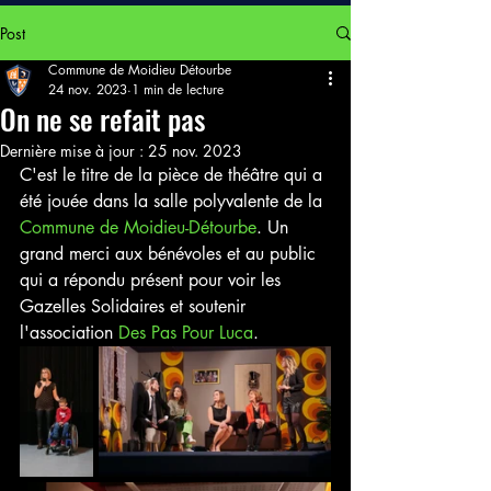
Post
Commune de Moidieu Détourbe
24 nov. 2023
1 min de lecture
On ne se refait pas
Dernière mise à jour :
25 nov. 2023
C'est le titre de la pièce de théâtre qui a 
été jouée dans la salle polyvalente de la 
Commune de Moidieu-Détourbe
. Un 
grand merci aux bénévoles et au public 
qui a répondu présent pour voir les 
Gazelles Solidaires et soutenir 
l'association 
Des Pas Pour Luca
.