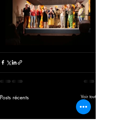
Posts récents
Voir tout